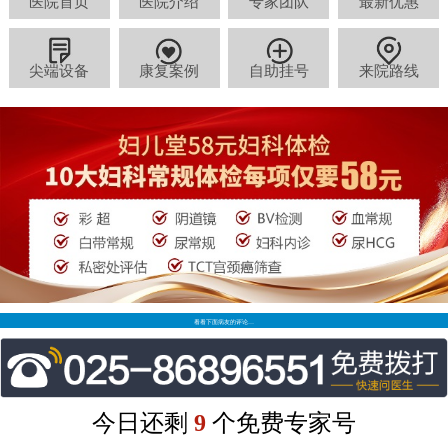
医院首页
医院介绍
专家团队
最新优惠
尖端设备
康复案例
自助挂号
来院路线
看看下面病友的评论…
今日还剩
9
个免费专家号