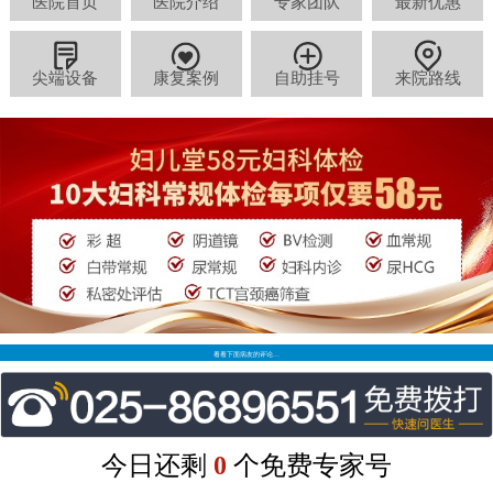
医院首页
医院介绍
专家团队
最新优惠
尖端设备
康复案例
自助挂号
来院路线
看看下面病友的评论…
今日还剩
0
个免费专家号