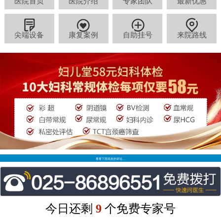
医院首页
医院介绍
专家团队
最新优惠
尖端设备
康复案例
自助挂号
来院路线
看看下面病友的评论…
今日还剩
9
个免费专家号