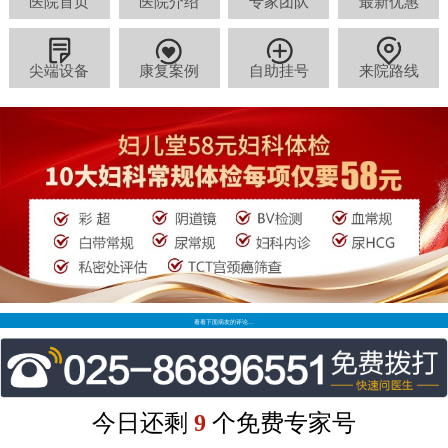
医院首页
医院介绍
专家团队
最新优惠
尖端设备
康复案例
自助挂号
来院路线
看看下面病友的评论…
今日还剩
9
个免费专家号