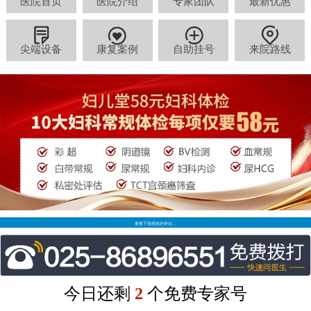
医院首页
医院介绍
专家团队
最新优惠
尖端设备
康复案例
自助挂号
来院路线
看看下面病友的评论…
今日还剩
2
个免费专家号