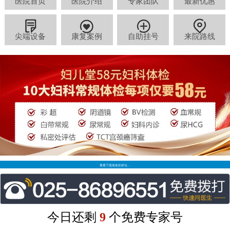
医院首页
医院介绍
专家团队
最新优惠
尖端设备
康复案例
自助挂号
来院路线
看看下面病友的评论…
今日还剩
9
个免费专家号