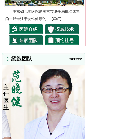
南京妇儿堂医院是南京市卫生局批准成立
的一所专注于女性健康的......
[详细]
缔造团队
more>>