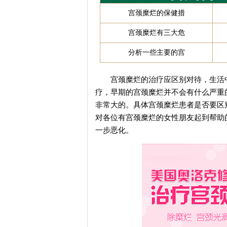
宫颈糜烂的保健措
宫颈糜烂有三大危
分析一些主要的宫
宫颈糜烂的治疗应区别对待，生活中
疗，早期的宫颈糜烂并不会有什么严重
非常大的。具体宫颈糜烂患者是否要区
对各位有宫颈糜烂的女性朋友起到帮助
一步恶化。