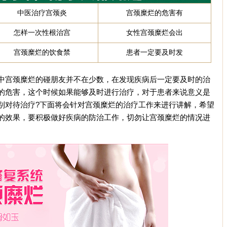
中医治疗宫颈炎
宫颈糜烂的危害有
怎样一次性根治宫
女性宫颈糜烂会出
宫颈糜烂的饮食禁
患者一定要及时发
宫颈糜烂的碰朋友并不在少数，在发现疾病后一定要及时的治
的危害，这个时候如果能够及时进行治疗，对于患者来说意义是
别对待治疗?下面将会针对宫颈糜烂的治疗工作来进行讲解，希望
的效果，要积极做好疾病的防治工作，切勿让宫颈糜烂的情况进