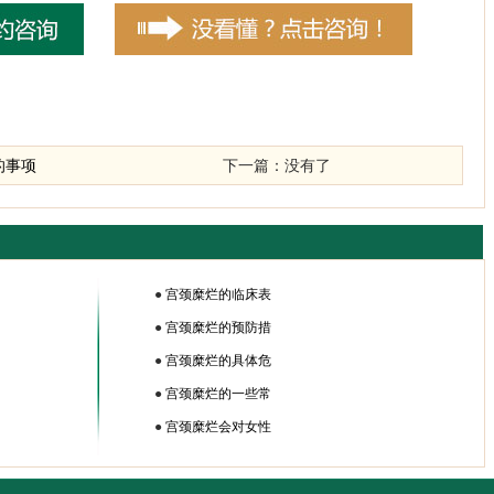
的事项
下一篇：没有了
●
宫颈糜烂的临床表
●
宫颈糜烂的预防措
●
宫颈糜烂的具体危
●
宫颈糜烂的一些常
●
宫颈糜烂会对女性