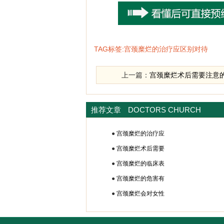
TAG标签:宫颈糜烂的治疗应区别对待
上一篇：
宫颈糜烂术后需要注意
推荐文章
DOCTORS CHURCH
●
宫颈糜烂的治疗应
●
宫颈糜烂术后需要
●
宫颈糜烂的临床表
●
宫颈糜烂的危害有
●
宫颈糜烂会对女性