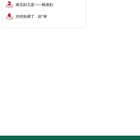
南京妇儿堂——精准妇
月经协调了，好“孕