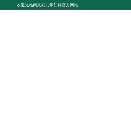
欢迎光临南京妇儿堂妇科官方网站