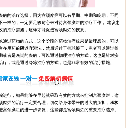
病的治疗选择，因为宫颈糜烂可以有早期、中期和晚期，不同
不一样的，一定要足够耐心来对待宫颈糜烂的治疗工作， 建议患
效的治疗措施，这样才能促进宫颈糜烂的恢复。
通过药物的方式，这个阶段的药物治疗效果是最理想的，可以
者在用药前阴道宜灌洗，然后通过干棉球擦干，患者可以通过棉
期或者是晚期的疾病，可以通过物理治疗的方式，这也是针对疾
治疗，或是通过冷冻治疗的方式，也是非常有效的治疗措施。
进行，如果能够在早起就采取有效的方式来控制宫颈糜烂，这
颈糜烂的治疗一定要合理，切勿给身体带来的过大的负担，积极
进宫颈糜烂的进一步恢复，这些都是宫颈糜烂的重要治疗选择。