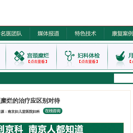
颈糜烂的治疗应区别对待
来源：南京妇儿堂医院妇科