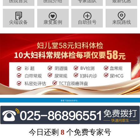
医院首页
医院介绍
专家团队
最新优惠
尖端设备
康复案例
自助挂号
来院路线
看看下面病友的评论…
今日还剩
8
个免费专家号