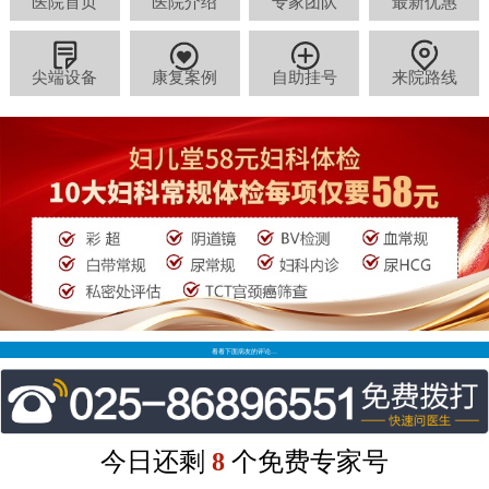
医院首页
医院介绍
专家团队
最新优惠
尖端设备
康复案例
自助挂号
来院路线
看看下面病友的评论…
今日还剩
8
个免费专家号