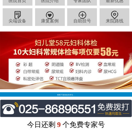
医院首页
医院介绍
专家团队
最新优惠
尖端设备
康复案例
自助挂号
来院路线
看看下面病友的评论…
今日还剩
9
个免费专家号