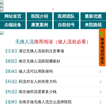
网站首页
医院介绍
医师团队
最新优惠
尖端设备
康复案例
自助挂号
来院路线
无痛人流
推荐阅读（做人流前必看）
【注意】
谨记无痛人流前的注意事项
【医院】
南京无痛人流医院哪家好
【医保】
做人流可以用医保吗
【药流】
药流对女人的伤害大吗
【药流】
南京做药流需要多少钱
【选择】
在南京做无痛人流怎么选择医院