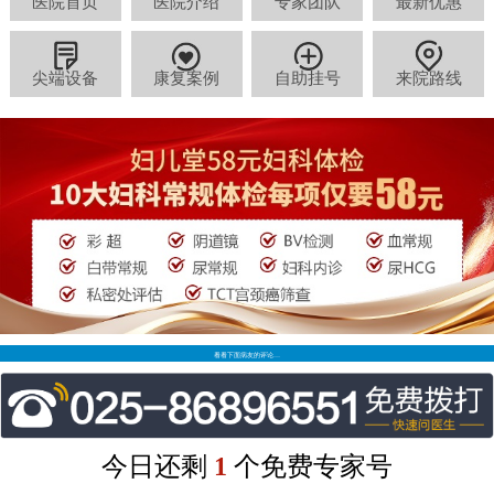
医院首页
医院介绍
专家团队
最新优惠
尖端设备
康复案例
自助挂号
来院路线
看看下面病友的评论…
今日还剩
1
个免费专家号