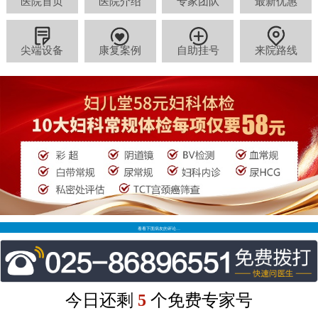
医院首页
医院介绍
专家团队
最新优惠
尖端设备
康复案例
自助挂号
来院路线
看看下面病友的评论…
今日还剩
5
个免费专家号