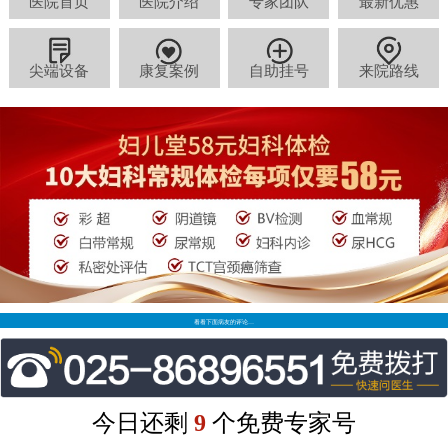
医院首页
医院介绍
专家团队
最新优惠
尖端设备
康复案例
自助挂号
来院路线
看看下面病友的评论…
今日还剩
9
个免费专家号