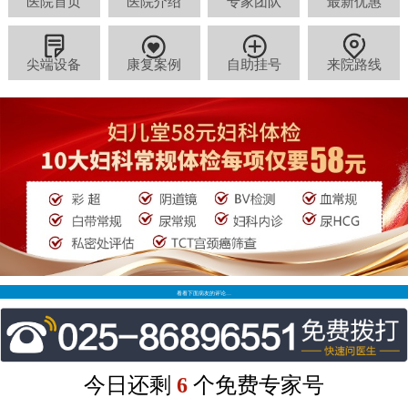
医院首页
医院介绍
专家团队
最新优惠
尖端设备
康复案例
自助挂号
来院路线
看看下面病友的评论…
今日还剩
6
个免费专家号