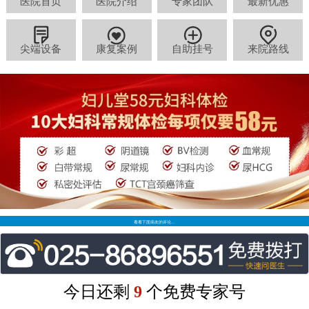
医院首页
医院介绍
专家团队
最新优惠
尖端设备
康复案例
自助挂号
来院路线
看看下面病友的评论…
今日还剩
9
个免费专家号