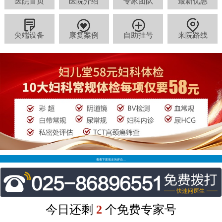
医院首页
医院介绍
专家团队
最新优惠
尖端设备
康复案例
自助挂号
来院路线
看看下面病友的评论…
今日还剩
2
个免费专家号