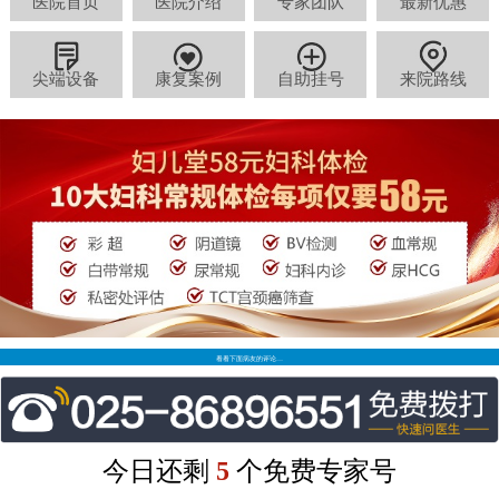
医院首页
医院介绍
专家团队
最新优惠
尖端设备
康复案例
自助挂号
来院路线
看看下面病友的评论…
今日还剩
5
个免费专家号