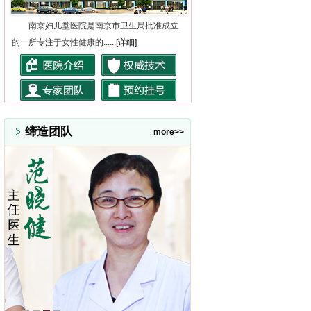
南京妇儿堂医院是南京市卫生局批准成立
的一所专注于女性健康的......
[详细]
缔造团队
more>>