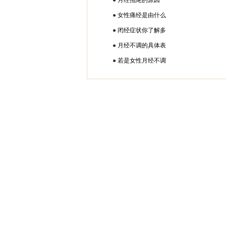
●
月经拖尾的原因
●
女性痛经是由什么
●
闭经症状你了解多
●
月经不调的具体表
●
若是女性月经不调