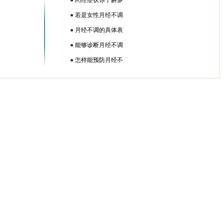
●
闭经症状你了解多
●
若是女性月经不调
●
月经不调的具体表
●
能够诊断月经不调
●
怎样能预防月经不