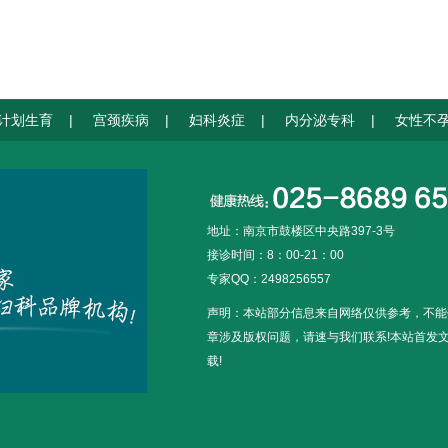
计划生育
|
宫颈疾病
|
妇科炎症
|
内分泌专科
|
女性不
地址：南京市鼓楼区中央路397-3号
接诊时间：8：00-21：00
专家QQ：2498256557
声明：本站部分信息来自网络仅供参考，不能
章涉及版权问题，请速与我们联系!本站首发
载!