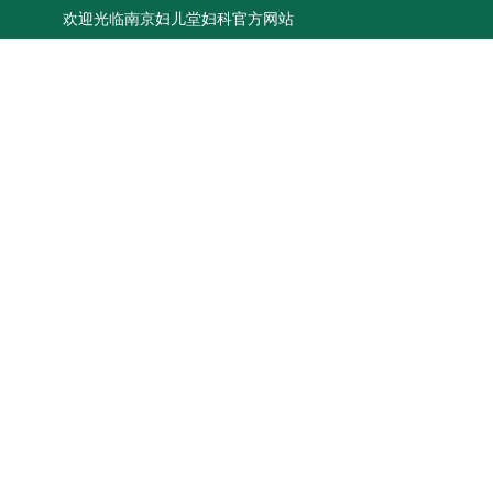
欢迎光临南京妇儿堂妇科官方网站