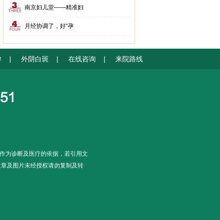
南京妇儿堂——精准妇
月经协调了，好“孕
孕
|
外阴白斑
|
在线咨询
|
来院路线
作为诊断及医疗的依据，若引用文
文章及图片未经授权请勿复制及转