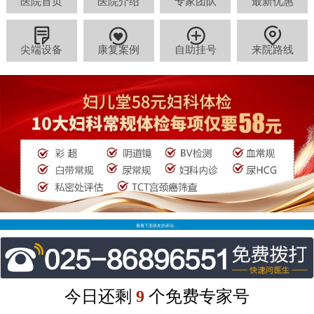
医院首页
医院介绍
专家团队
最新优惠
尖端设备
康复案例
自助挂号
来院路线
看看下面病友的评论…
今日还剩
9
个免费专家号