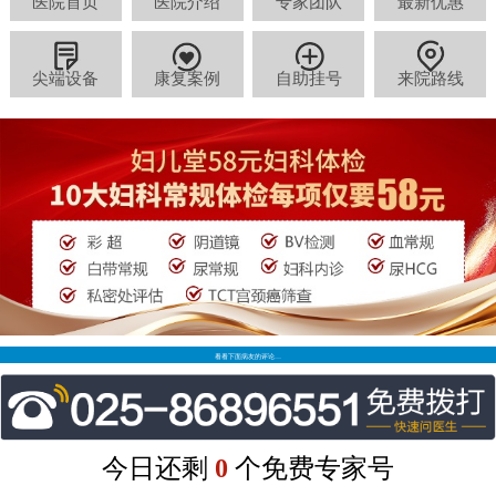
医院首页
医院介绍
专家团队
最新优惠
尖端设备
康复案例
自助挂号
来院路线
看看下面病友的评论…
今日还剩
0
个免费专家号