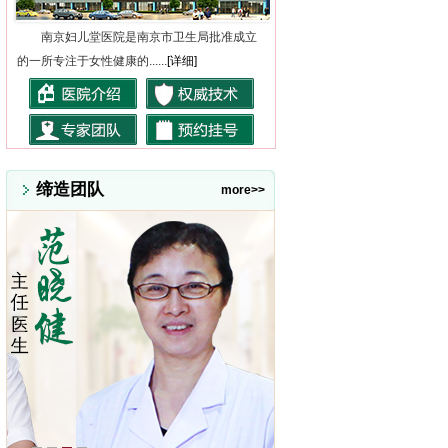
南京妇儿堂医院是南京市卫生局批准成立
的一所专注于女性健康的......
[详细]
缔造团队
more>>