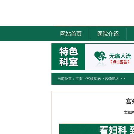
当前位置：
主页
>
宫颈疾病
>
宫颈肥大
> >
宫
文章