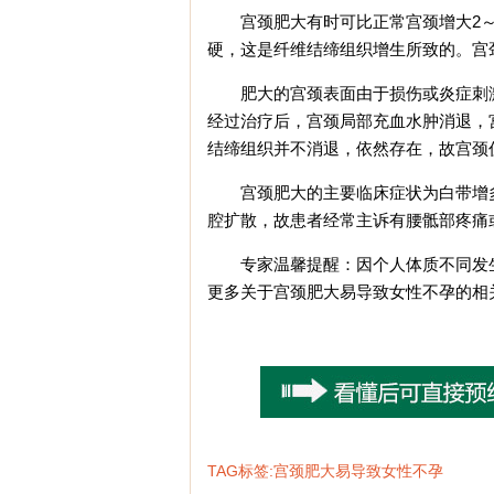
宫颈肥大有时可比正常宫颈增大2～
硬，这是纤维结缔组织增生所致的。宫
肥大的宫颈表面由于损伤或炎症刺激
经过治疗后，宫颈局部充血水肿消退，
结缔组织并不消退，依然存在，故宫颈仍
宫颈肥大的主要临床症状为白带增多
腔扩散，故患者经常主诉有腰骶部疼痛
专家温馨提醒：因个人体质不同发生
更多关于宫颈肥大易导致女性不孕的相
TAG标签:宫颈肥大易导致女性不孕