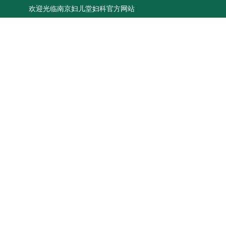
欢迎光临南京妇儿堂妇科官方网站