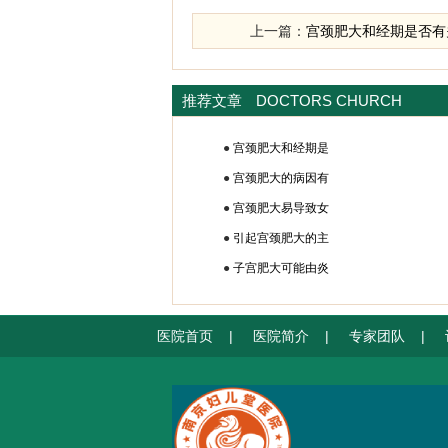
上一篇：
宫颈肥大和经期是否有
推荐文章
DOCTORS CHURCH
●
宫颈肥大和经期是
●
宫颈肥大的病因有
●
宫颈肥大易导致女
●
引起宫颈肥大的主
●
子宫肥大可能由炎
医院首页
|
医院简介
|
专家团队
|