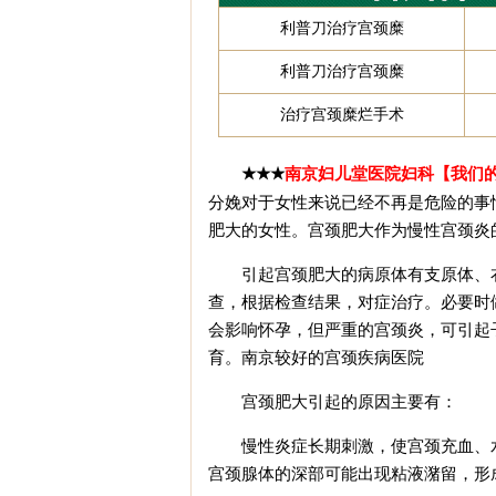
利普刀治疗宫颈糜
利普刀治疗宫颈糜
治疗宫颈糜烂手术
南京妇儿堂医院妇科【我们
★★★
分娩对于女性来说已经不再是危险的事
肥大的女性。宫颈肥大作为慢性宫颈炎
引起宫颈肥大的病原体有支原体、衣
查，根据检查结果，对症治疗。必要时
会影响怀孕，但严重的宫颈炎，可引起
育。
南京较好的宫颈疾病医院
宫颈肥大引起的原因主要有：
慢性炎症长期刺激，使宫颈充血、水
宫颈腺体的深部可能出现粘液潴留，形