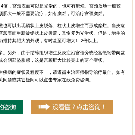
4倍，宫颈表面可以是光滑的，也可有糜烂。宫颈质地一般较
颈肥大一般不需要治疗，如有糜烂，可治疗宫颈糜烂。
也可以出现鳞状上皮脱落、柱状上皮增生而形成糜烂。当炎症
宫颈表面重新被鳞状上皮覆盖，又恢复为光滑状。但是，增生的
维持其肥大的外观，有时甚至可增大1--2倍以上。
。另外，由于结缔组织增生及炎症沿宫颈旁或经宫骶韧带向盆
或会阴部坠胀感，这是宫颈肥大比较突出的两个症状。
疾病的症状及程度不一，请遵循主治医师指导治疗最佳。如有
关问题或其它疑问可以点击专家在线免费咨询。