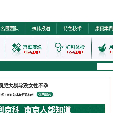
颈肥大易导致女性不孕
来源：南京妇儿堂医院妇科