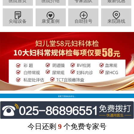
医院首页
医院介绍
专家团队
最新优惠
尖端设备
康复案例
自助挂号
来院路线
看看下面病友的评论…
今日还剩
9
个免费专家号